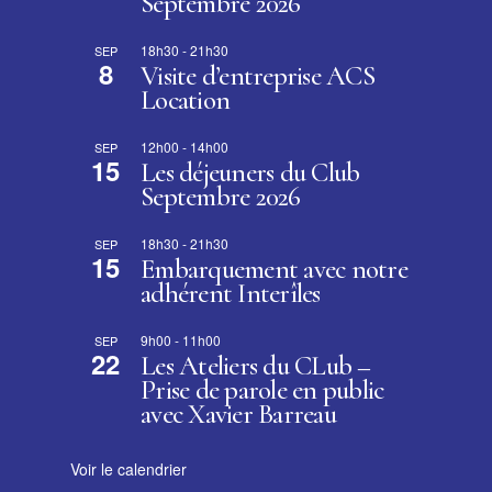
Septembre 2026
18h30
-
21h30
SEP
8
Visite d’entreprise ACS
Location
12h00
-
14h00
SEP
15
Les déjeuners du Club
Septembre 2026
18h30
-
21h30
SEP
15
Embarquement avec notre
adhérent Interîles
9h00
-
11h00
SEP
22
Les Ateliers du CLub –
Prise de parole en public
avec Xavier Barreau
Voir le calendrier