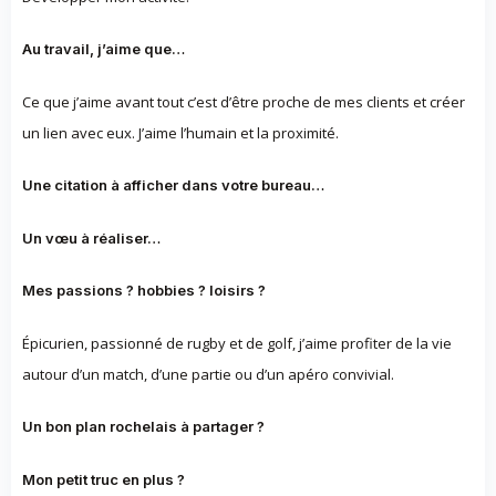
Au travail, j’aime que…
Ce que j’aime avant tout c’est d’être proche de mes clients et créer
un lien avec eux. J’aime l’humain et la proximité.
Une citation à afficher dans votre bureau…
Un vœu à réaliser…
Mes passions ? hobbies ? loisirs ?
Épicurien, passionné de rugby et de golf, j’aime profiter de la vie
autour d’un match, d’une partie ou d’un apéro convivial.
Un bon plan rochelais à partager ?
Mon petit truc en plus ?