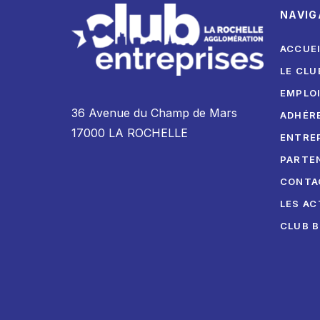
NAVIG
ACCUE
LE CLU
EMPLO
36 Avenue du Champ de Mars
ADHÉR
17000 LA ROCHELLE
ENTRE
PARTE
CONTA
LES AC
CLUB 