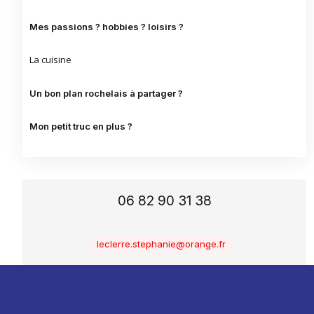
Mes passions ? hobbies ? loisirs ?
La cuisine
Un bon plan rochelais à partager ?
Mon petit truc en plus ?
06 82 90 31 38
leclerre.stephanie@orange.fr