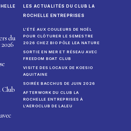
CHELLE
LES ACTUALITÉS DU CLUB LA
ROCHELLE ENTREPRISES
L’ÉTÉ AUX COULEURS DE NOËL
ers du
POUR CLÔTURER LE SEMESTRE
 2026
2026 CHEZ BIO PÔLE LEA NATURE
SORTIE EN MER ET RÉSEAU AVEC
FREEDOM BOAT CLUB
se
VISITE DES LOCAUX DE KOESIO
AQUITAINE
SOIRÉE BACCHUS DE JUIN 2026
u Club
AFTERWORK DU CLUB LA
ROCHELLE ENTREPRISES À
L’AEROCLUB DE LALEU
avec