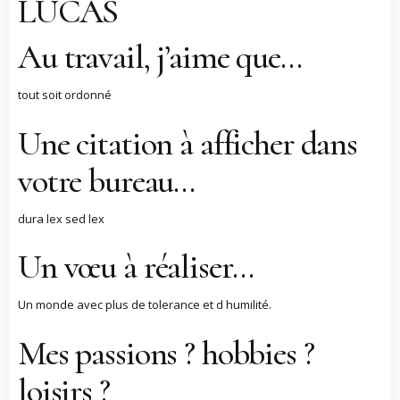
LUCAS
Au travail, j’aime que…
tout soit ordonné
Une citation à afficher dans
votre bureau…
dura lex sed lex
Un vœu à réaliser…
Un monde avec plus de tolerance et d humilité.
Mes passions ? hobbies ?
loisirs ?