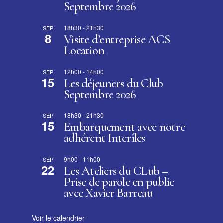
Septembre 2026
18h30
-
21h30
SEP
8
Visite d’entreprise ACS
Location
12h00
-
14h00
SEP
15
Les déjeuners du Club
Septembre 2026
18h30
-
21h30
SEP
15
Embarquement avec notre
adhérent Interîles
9h00
-
11h00
SEP
22
Les Ateliers du CLub –
Prise de parole en public
avec Xavier Barreau
Voir le calendrier