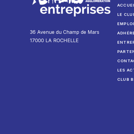
ACCUE
LE CLU
EMPLO
36 Avenue du Champ de Mars
ADHÉR
17000 LA ROCHELLE
ENTRE
PARTE
CONTA
LES AC
CLUB 