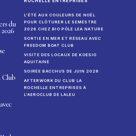
ROCHELLE ENTREPRISES
L’ÉTÉ AUX COULEURS DE NOËL
ers du
POUR CLÔTURER LE SEMESTRE
 2026
2026 CHEZ BIO PÔLE LEA NATURE
SORTIE EN MER ET RÉSEAU AVEC
FREEDOM BOAT CLUB
se
VISITE DES LOCAUX DE KOESIO
AQUITAINE
SOIRÉE BACCHUS DE JUIN 2026
u Club
AFTERWORK DU CLUB LA
ROCHELLE ENTREPRISES À
L’AEROCLUB DE LALEU
avec