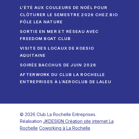
L’ÉTÉ AUX COULEURS DE NOËL POUR
CLÔTURER LE SEMESTRE 2026 CHEZ BIO
PÔLE LEA NATURE
SORTIE EN MER ET RÉSEAU AVEC
FREEDOM BOAT CLUB
VISITE DES LOCAUX DE KOESIO
AQUITAINE
SOIRÉE BACCHUS DE JUIN 2026
AFTERWORK DU CLUB LA ROCHELLE
ENTREPRISES À L’AEROCLUB DE LALEU
© 2026 Club La Rochelle Entreprises.
Réalisation
JKDESIGN Création site internet La
Rochelle
Coworking à La Rochelle