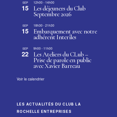
12h00
-
14h00
SEP
15
Les déjeuners du Club
Septembre 2026
18h30
-
21h30
SEP
15
Embarquement avec notre
adhérent Interîles
9h00
-
11h00
SEP
22
Les Ateliers du CLub –
Prise de parole en public
avec Xavier Barreau
Voir le calendrier
LES ACTUALITÉS DU CLUB LA
ROCHELLE ENTREPRISES