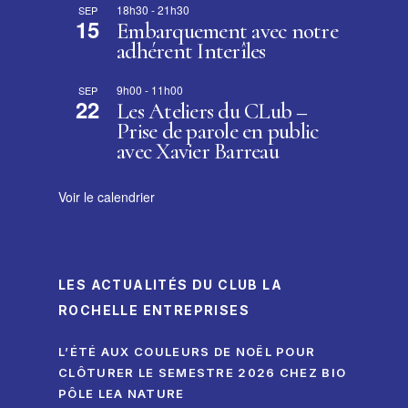
18h30
-
21h30
SEP
15
Embarquement avec notre
adhérent Interîles
9h00
-
11h00
SEP
22
Les Ateliers du CLub –
Prise de parole en public
avec Xavier Barreau
Voir le calendrier
LES ACTUALITÉS DU CLUB LA
ROCHELLE ENTREPRISES
L’ÉTÉ AUX COULEURS DE NOËL POUR
CLÔTURER LE SEMESTRE 2026 CHEZ BIO
PÔLE LEA NATURE