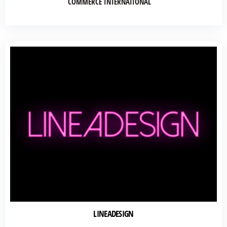
COMMERCE INTERNATIONAL
LINEADESIGN