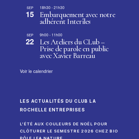
18h30
-
21h30
SEP
15
Embarquement avec notre
adhérent Interîles
9h00
-
11h00
SEP
22
Les Ateliers du CLub –
Prise de parole en public
avec Xavier Barreau
Voir le calendrier
LES ACTUALITÉS DU CLUB LA
ROCHELLE ENTREPRISES
L’ÉTÉ AUX COULEURS DE NOËL POUR
CLÔTURER LE SEMESTRE 2026 CHEZ BIO
PÔLE LEA NATURE