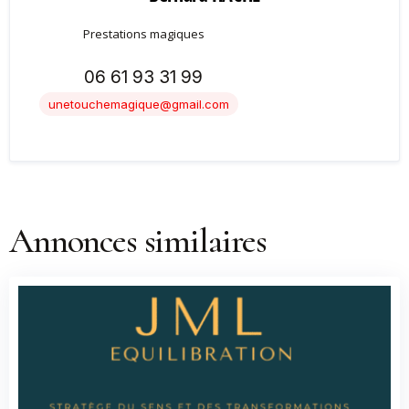
Prestations magiques
06 61 93 31 99
unetouchemagique@gmail.com
Annonces similaires