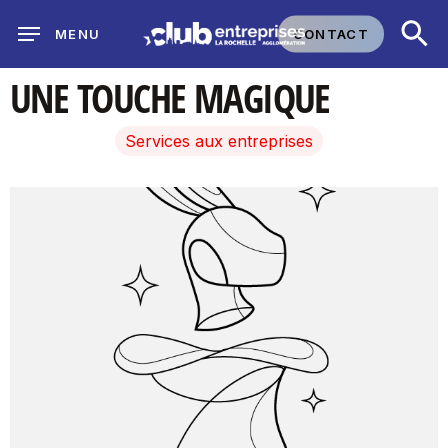
Skip
CONTACT
MENU
to
main
UNE TOUCHE MAGIQUE
content
Services aux entreprises