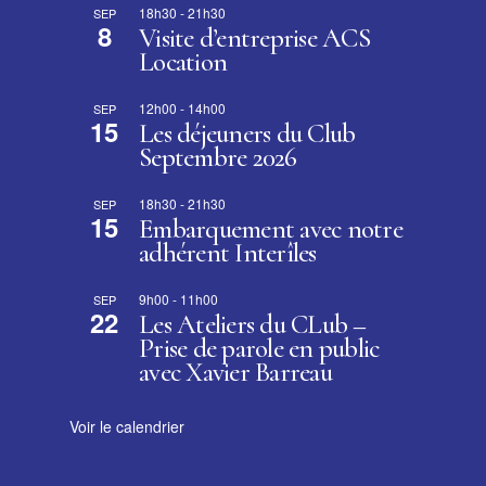
18h30
-
21h30
SEP
8
Visite d’entreprise ACS
Location
12h00
-
14h00
SEP
15
Les déjeuners du Club
Septembre 2026
18h30
-
21h30
SEP
15
Embarquement avec notre
adhérent Interîles
9h00
-
11h00
SEP
22
Les Ateliers du CLub –
Prise de parole en public
avec Xavier Barreau
Voir le calendrier