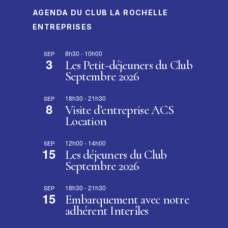
AGENDA DU CLUB LA ROCHELLE
ENTREPRISES
8h30
-
10h00
SEP
3
Les Petit-déjeuners du Club
Septembre 2026
18h30
-
21h30
SEP
8
Visite d’entreprise ACS
Location
12h00
-
14h00
SEP
15
Les déjeuners du Club
Septembre 2026
18h30
-
21h30
SEP
15
Embarquement avec notre
adhérent Interîles