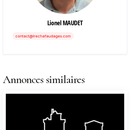
Lionel MAUDET
contact@lrechafaudages.com
Annonces similaires