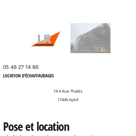
05 46 27 14 86
LOCATION D’ÉCHAFFAUDAGES
19 A Rue Thalès
17440 Aytré
Pose
et
location