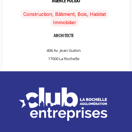
AGENCE PULIDO
Construction, Bâtiment, Bois, Habitat
Immobilier
ARCHITECTE
406 Av. Jean Guiton
17000 La Rochelle