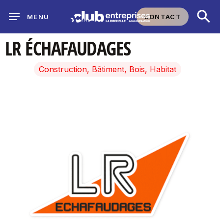
Skip
CONTACT
MENU
to
main
LR ÉCHAFAUDAGES
content
Construction, Bâtiment, Bois, Habitat