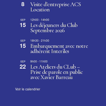
8
Visite d’entreprise ACS
Location
12h00
-
14h00
SEP
15
Les déjeuners du Club
Septembre 2026
18h30
-
21h30
SEP
15
Embarquement avec notre
adhérent Interîles
9h00
-
11h00
SEP
22
Les Ateliers du CLub –
Prise de parole en public
avec Xavier Barreau
Voir le calendrier