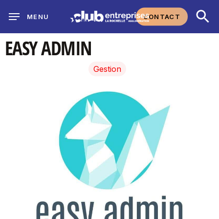
Skip
CONTACT
MENU
to
main
EASY ADMIN
content
Gestion