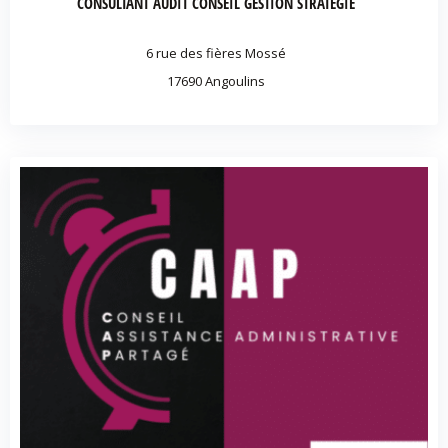
CONSULTANT AUDIT CONSEIL GESTION STRATEGIE
6 rue des fières Mossé
17690 Angoulins