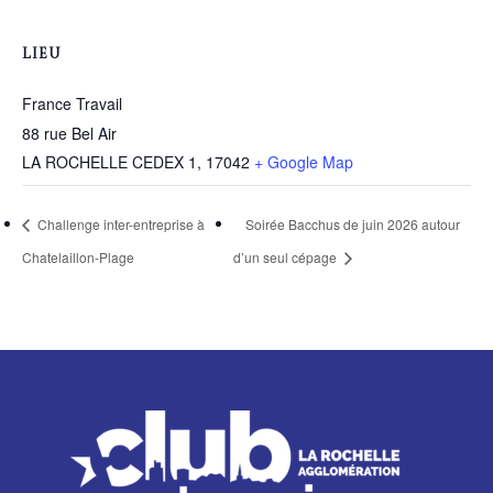
LIEU
France Travail
88 rue Bel Air
LA ROCHELLE CEDEX 1
,
17042
+ Google Map
Challenge inter-entreprise à
Soirée Bacchus de juin 2026 autour
Chatelaillon-Plage
d’un seul cépage