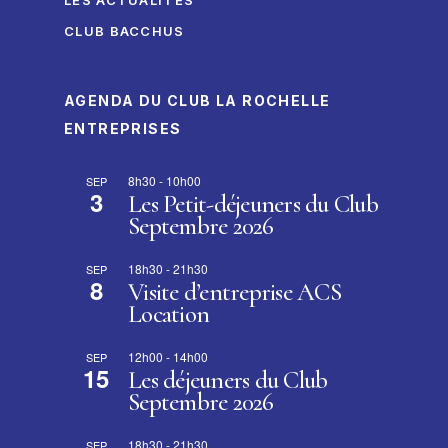
LES ACTUALITÉS
CLUB BACCHUS
AGENDA DU CLUB LA ROCHELLE
ENTREPRISES
8h30
-
10h00
SEP
3
Les Petit-déjeuners du Club
Septembre 2026
18h30
-
21h30
SEP
8
Visite d’entreprise ACS
Location
12h00
-
14h00
SEP
15
Les déjeuners du Club
Septembre 2026
18h30
-
21h30
SEP