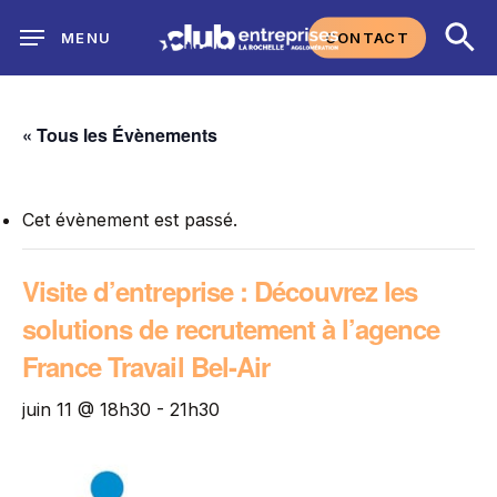
Skip
CONTACT
MENU
to
main
content
« Tous les Évènements
Cet évènement est passé.
Visite d’entreprise : Découvrez les
solutions de recrutement à l’agence
France Travail Bel-Air
juin 11 @ 18h30
-
21h30