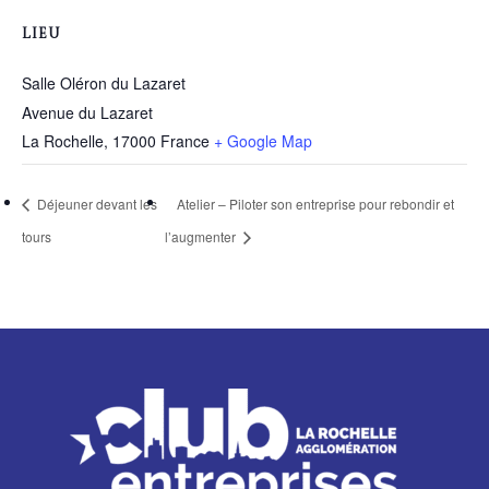
LIEU
Salle Oléron du Lazaret
Avenue du Lazaret
La Rochelle
,
17000
France
+ Google Map
Déjeuner devant les
Atelier – Piloter son entreprise pour rebondir et
tours
l’augmenter