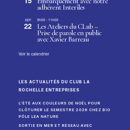
15
Embarquement avec notre
adhérent Interîles
9h00
-
11h00
SEP
22
Les Ateliers du CLub –
Prise de parole en public
avec Xavier Barreau
Voir le calendrier
LES ACTUALITÉS DU CLUB LA
ROCHELLE ENTREPRISES
L’ÉTÉ AUX COULEURS DE NOËL POUR
CLÔTURER LE SEMESTRE 2026 CHEZ BIO
PÔLE LEA NATURE
SORTIE EN MER ET RÉSEAU AVEC