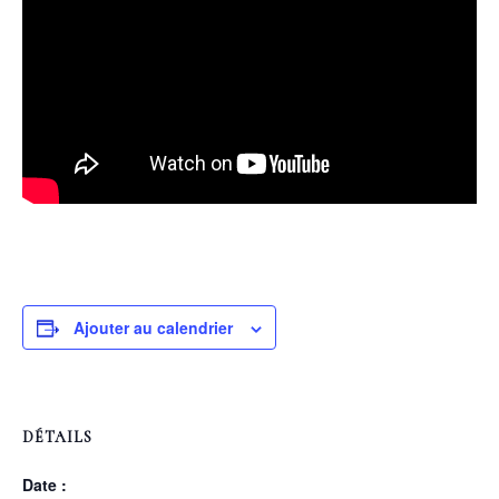
Ajouter au calendrier
DÉTAILS
Date :