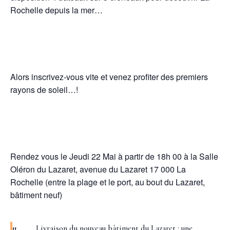
Rochelle depuis la mer…
Alors inscrivez-vous vite et venez profiter des premiers
rayons de soleil…!
Rendez vous le Jeudi 22 Mai à partir de 18h 00 à la Salle
Oléron du Lazaret, avenue du Lazaret 17 000 La
Rochelle (entre la plage et le port, au bout du Lazaret,
bâtiment neuf)
Livraison du nouveau bâtiment du Lazaret : une