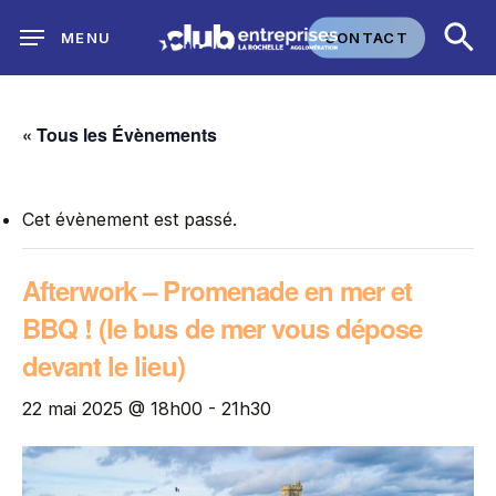
Skip
CONTACT
MENU
to
main
content
« Tous les Évènements
Cet évènement est passé.
Afterwork – Promenade en mer et
BBQ ! (le bus de mer vous dépose
devant le lieu)
22 mai 2025 @ 18h00
-
21h30