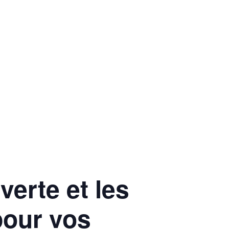
verte et les
pour vos