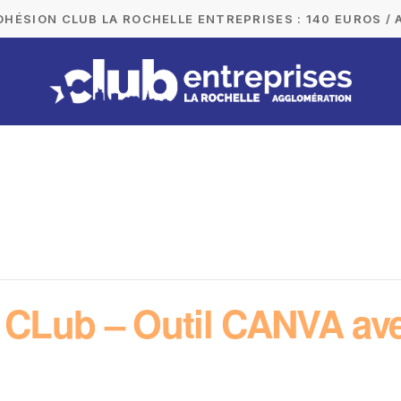
DHÉSION CLUB LA ROCHELLE ENTREPRISES : 140 EUROS / 
u CLub – Outil CANVA av