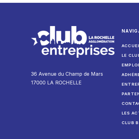
NAVIG
ACCUE
LE CLU
EMPLO
36 Avenue du Champ de Mars
ADHÉR
17000 LA ROCHELLE
ENTRE
PARTE
CONTA
LES AC
CLUB 