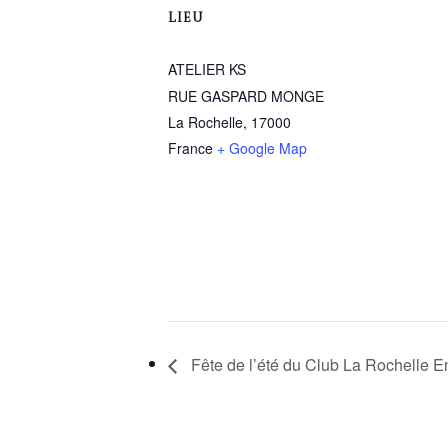
LIEU
ATELIER KS
RUE GASPARD MONGE
La Rochelle
,
17000
France
+ Google Map
Fête de l’été du Club La Rochelle E