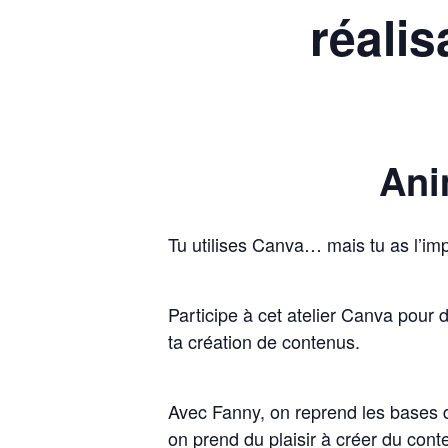
réalis
Ani
Tu utilises Canva… mais tu as l’im
Participe à cet atelier Canva pour 
ta création de contenus.
Avec Fanny, on reprend les bases d
on prend du plaisir à créer du cont