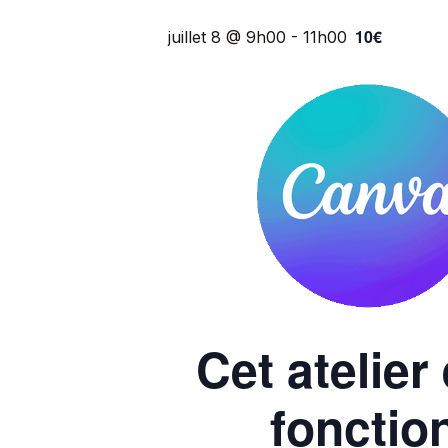
10€
juillet 8 @ 9h00
-
11h00
Cet atelier
fonctio