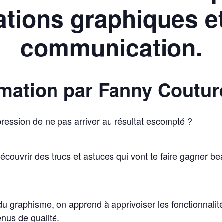
ations graphiques e
communication.
mation par Fanny Coutur
pression de ne pas arriver au résultat escompté ?
découvrir des trucs et astuces qui vont te faire gagner 
u graphisme, on apprend à apprivoiser les fonctionnali
enus de qualité.