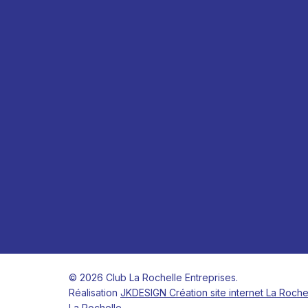
© 2026 Club La Rochelle Entreprises.
Réalisation
JKDESIGN Création site internet La Roche
La Rochelle