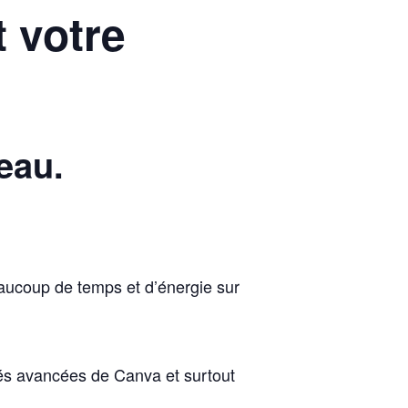
t votre
eau.
beaucoup de temps et d’énergie sur
tés avancées de Canva et surtout