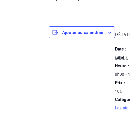
Ajouter au calendrier
DÉTAI
Date :
juillet 8
Heure :
9h00 - 
Prix :
10€
Catégo
Les atel