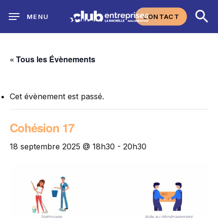
Skip
CONTACT
MENU
to
main
content
« Tous les Évènements
Cet évènement est passé.
Cohésion 17
18 septembre 2025 @ 18h30
-
20h30