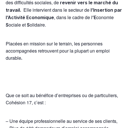
des difficultés sociales, de
revenir vers le marché du
Elle intervient dans le secteur de
travail.
l’Insertion par
, dans le cadre de l
conomie
l’Activité Economique
’E
ociale et
olidaire.
S
S
Placées en mission sur le terrain, les personnes
accompagnées retrouvent pour la plupart un emploi
durable
.
Que ce soit au bénéfice d’entreprises ou de particuliers,
Cohésion 17, c’est :
– Une équipe professionnelle au service de ses clients,