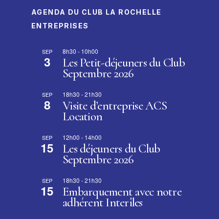
AGENDA DU CLUB LA ROCHELLE
ENTREPRISES
8h30
-
10h00
SEP
3
Les Petit-déjeuners du Club
Septembre 2026
18h30
-
21h30
SEP
8
Visite d’entreprise ACS
Location
12h00
-
14h00
SEP
15
Les déjeuners du Club
Septembre 2026
18h30
-
21h30
SEP
15
Embarquement avec notre
adhérent Interîles