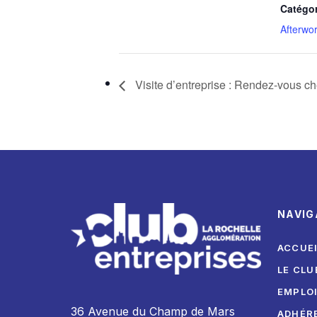
Catégo
Afterwo
Visite d’entreprise : Rendez-vous c
NAVIG
ACCUE
LE CLU
EMPLO
36 Avenue du Champ de Mars
ADHÉR