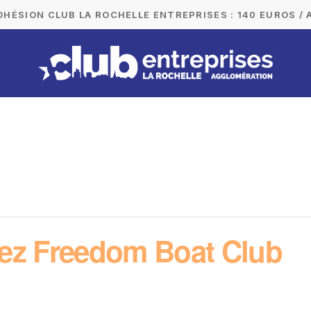
DHÉSION CLUB LA ROCHELLE ENTREPRISES : 140 EUROS / 
hez Freedom Boat Club