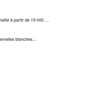
lité à partir de 19 h00 …
 semelles blanches…