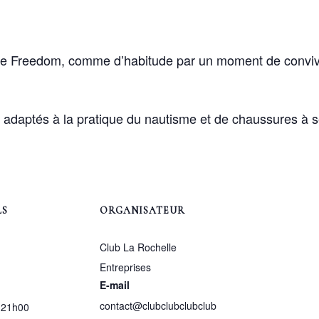
de Freedom, comme d’habitude par un moment de convivia
 adaptés à la pratique du nautisme et de chaussures à
LS
ORGANISATEUR
Club La Rochelle
Entreprises
E-mail
contact@clubclubclubclub
 21h00