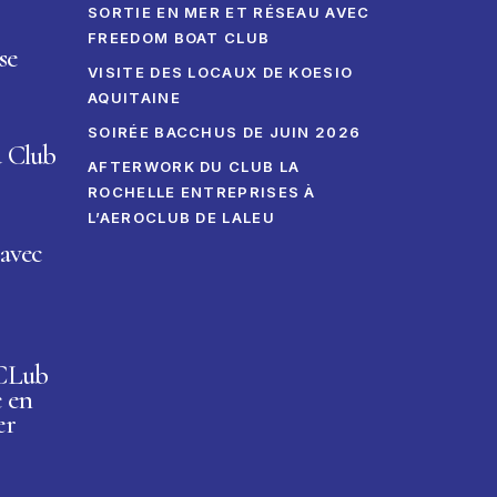
SORTIE EN MER ET RÉSEAU AVEC
FREEDOM BOAT CLUB
se
VISITE DES LOCAUX DE KOESIO
AQUITAINE
SOIRÉE BACCHUS DE JUIN 2026
u Club
AFTERWORK DU CLUB LA
ROCHELLE ENTREPRISES À
L’AEROCLUB DE LALEU
avec
 CLub
e en
er