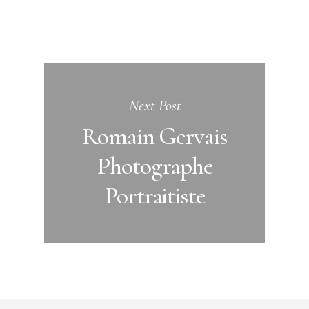
Next Post
Romain Gervais
Photographe
Portraitiste