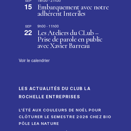
18h30
-
21h30
SEP
15
Embarquement avec notre
adhérent Interîles
9h00
-
11h00
SEP
22
Les Ateliers du CLub –
Prise de parole en public
avec Xavier Barreau
Voir le calendrier
LES ACTUALITÉS DU CLUB LA
ROCHELLE ENTREPRISES
L’ÉTÉ AUX COULEURS DE NOËL POUR
CLÔTURER LE SEMESTRE 2026 CHEZ BIO
PÔLE LEA NATURE