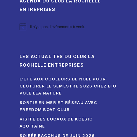
AGENDA DU CLUB LA ROCHELLE
ENTREPRISES
Il n’y a pas d’évènements à venir.
Notice
LES ACTUALITÉS DU CLUB LA
ROCHELLE ENTREPRISES
L’ÉTÉ AUX COULEURS DE NOËL POUR
CLÔTURER LE SEMESTRE 2026 CHEZ BIO
PÔLE LEA NATURE
SORTIE EN MER ET RÉSEAU AVEC
FREEDOM BOAT CLUB
VISITE DES LOCAUX DE KOESIO
AQUITAINE
SOIRÉE BACCHUS DE JUIN 2026