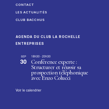
CONTACT
LES ACTUALITÉS
CLUB BACCHUS
AGENDA DU CLUB LA ROCHELLE
ENTREPRISES
18h30
-
20h30
SEP
30
Conférence experte :
Structurer et réussir sa
prospection téléphonique
avec Enzo Colucci
Voir le calendrier