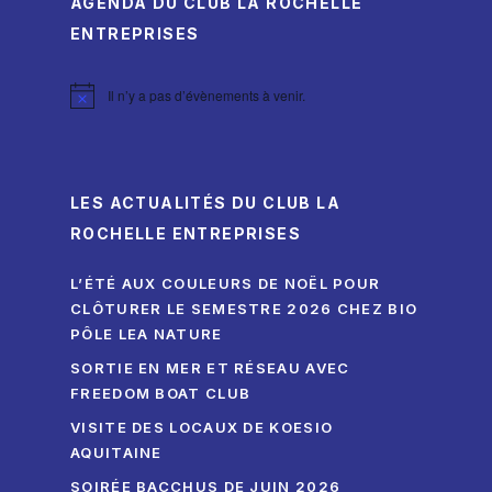
AGENDA DU CLUB LA ROCHELLE
ENTREPRISES
Il n’y a pas d’évènements à venir.
Notice
LES ACTUALITÉS DU CLUB LA
ROCHELLE ENTREPRISES
L’ÉTÉ AUX COULEURS DE NOËL POUR
CLÔTURER LE SEMESTRE 2026 CHEZ BIO
PÔLE LEA NATURE
SORTIE EN MER ET RÉSEAU AVEC
FREEDOM BOAT CLUB
VISITE DES LOCAUX DE KOESIO
AQUITAINE
SOIRÉE BACCHUS DE JUIN 2026